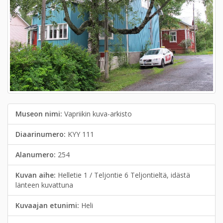
Museon nimi:
Vapriikin kuva-arkisto
Diaarinumero:
KYY 111
Alanumero:
254
Kuvan aihe:
Helletie 1 / Teljontie 6 Teljontieltä, idästä
länteen kuvattuna
Kuvaajan etunimi:
Heli