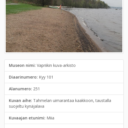
Museon nimi:
Vapriikin kuva-arkisto
Diaarinumero:
Kyy 101
Alanumero:
251
Kuvan aihe:
Tahmelan uimarantaa kaakkoon, taustalla
suojeltu kynäjalava
Kuvaajan etunimi:
Miia