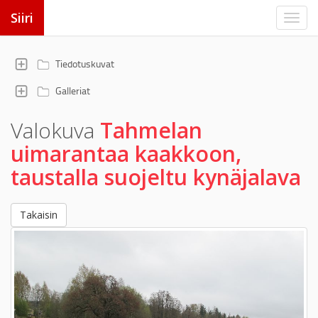
Siiri
Tiedotuskuvat
Galleriat
Valokuva
Tahmelan
uimarantaa kaakkoon,
taustalla suojeltu kynäjalava
Takaisin