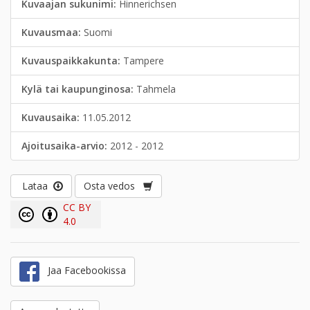
Kuvaajan sukunimi:
Hinnerichsen
Kuvausmaa:
Suomi
Kuvauspaikkakunta:
Tampere
Kylä tai kaupunginosa:
Tahmela
Kuvausaika:
11.05.2012
Ajoitusaika-arvio:
2012 - 2012
Lataa
Osta vedos
CC BY
4.0
Jaa Facebookissa