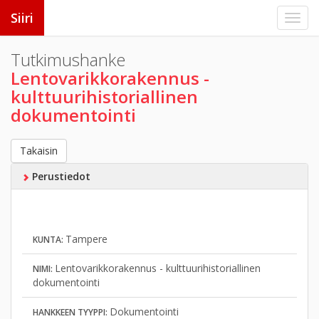
Siiri
Tutkimushanke
Lentovarikkorakennus -
kulttuurihistoriallinen
dokumentointi
Takaisin
Perustiedot
Tampere
KUNTA:
Lentovarikkorakennus - kulttuurihistoriallinen
NIMI:
dokumentointi
Dokumentointi
HANKKEEN TYYPPI: