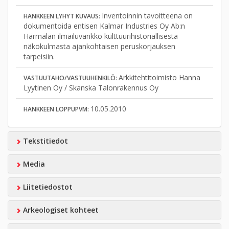
Inventoinnin tavoitteena on
HANKKEEN LYHYT KUVAUS:
dokumentoida entisen Kalmar Industries Oy Ab:n
Härmälän ilmailuvarikko kulttuurihistoriallisesta
näkökulmasta ajankohtaisen peruskorjauksen
tarpeisiin.
Arkkitehtitoimisto Hanna
VASTUUTAHO/VASTUUHENKILÖ:
Lyytinen Oy / Skanska Talonrakennus Oy
10.05.2010
HANKKEEN LOPPUPVM:
Tekstitiedot
Media
Liitetiedostot
Arkeologiset kohteet