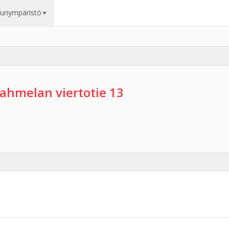
uuriympäristö
ahmelan viertotie 13