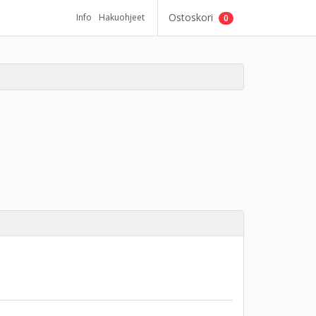
Ostoskori
Info
Hakuohjeet
0