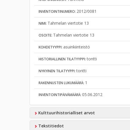
2012/0081
INVENTOINTINUMERO:
Tahmelan viertotie 13
NIMI:
Tahmelan viertotie 13
OSOITE:
asuinkiinteistö
KOHDETYYPPI:
tontti
HISTORIALLINEN TILATYYPPI:
tontti
NYKYINEN TILATYYPPI:
1
RAKENNUSTEN LUKUMÄÄRÄ:
05.06.2012
INVENTOINTIPÄIVÄMÄÄRÄ:
Kulttuurihistorialliset arvot
Tekstitiedot