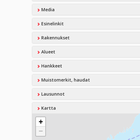
Media
Esinelinkit
Rakennukset
Alueet
Hankkeet
Muistomerkit, haudat
Lausunnot
Kartta
+
−