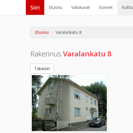
Siiri
Etusivu
Valokuvat
Esineet
Kultt
Etusivu
Varalankatu 8
Rakennus
Varalankatu 8
Takaisin