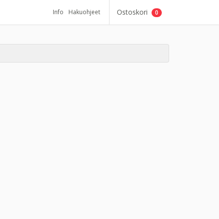
Ostoskori
Info
Hakuohjeet
0