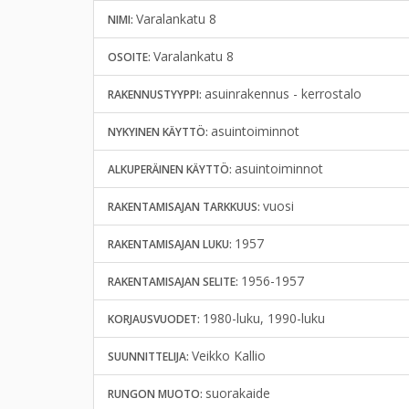
Varalankatu 8
NIMI:
Varalankatu 8
OSOITE:
asuinrakennus - kerrostalo
RAKENNUSTYYPPI:
asuintoiminnot
NYKYINEN KÄYTTÖ:
asuintoiminnot
ALKUPERÄINEN KÄYTTÖ:
vuosi
RAKENTAMISAJAN TARKKUUS:
1957
RAKENTAMISAJAN LUKU:
1956-1957
RAKENTAMISAJAN SELITE:
1980-luku, 1990-luku
KORJAUSVUODET:
Veikko Kallio
SUUNNITTELIJA:
suorakaide
RUNGON MUOTO: