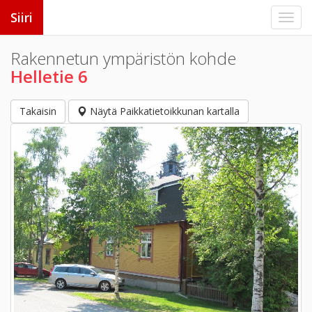
Siiri
Rakennetun ympäristön kohde
Helletie 6
Takaisin
Näytä Paikkatietoikkunan kartalla