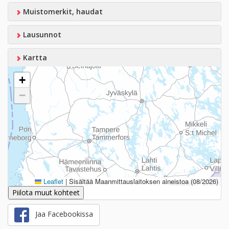
Muistomerkit, haudat
Lausunnot
Kartta
+
−
Leaflet
|
Sisältää Maanmittauslaitoksen aineistoa (08/2026)
Piilota muut kohteet
Jaa Facebookissa