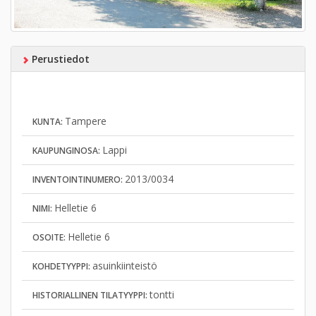
Perustiedot
Tampere
KUNTA:
Lappi
KAUPUNGINOSA:
2013/0034
INVENTOINTINUMERO:
Helletie 6
NIMI:
Helletie 6
OSOITE:
asuinkiinteistö
KOHDETYYPPI:
tontti
HISTORIALLINEN TILATYYPPI: