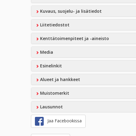
Kuvaus, suojelu- ja lisätiedot
Liitetiedostot
Kenttätoimenpiteet ja -aineisto
Media
Esinelinkit
Alueet ja hankkeet
Muistomerkit
Lausunnot
Jaa Facebookissa