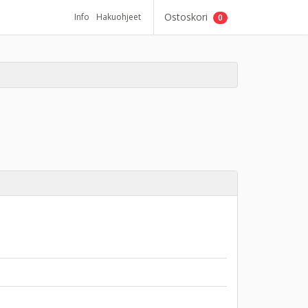
Ostoskori
Info
Hakuohjeet
0