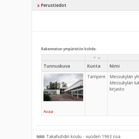
Perustiedot
Rakennetun ympäristön kohde:
Tunnuskuva
Kunta
Nimi
Tampere
Messukylän yht
Messukylän lu
kirjasto
Avaa
Takahuhdin koulu - vuoden 1963 osa
NIMI: