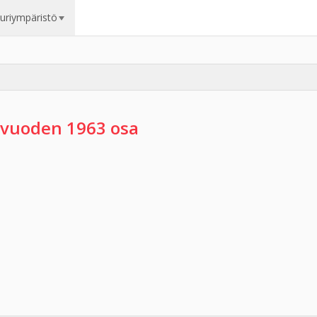
uuriympäristö
 vuoden 1963 osa