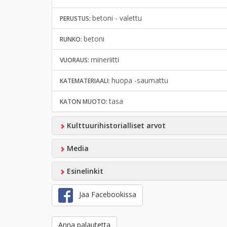
betoni - valettu
PERUSTUS:
betoni
RUNKO:
mineriitti
VUORAUS:
huopa -saumattu
KATEMATERIAALI:
tasa
KATON MUOTO:
Kulttuurihistorialliset arvot
Media
Esinelinkit
Jaa Facebookissa
Anna palautetta