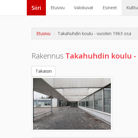
Siiri
Etusivu
Valokuvat
Esineet
Kultt
Etusivu
Takahuhdin koulu - vuoden 1963 osa
Rakennus
Takahuhdin koulu -
Takaisin