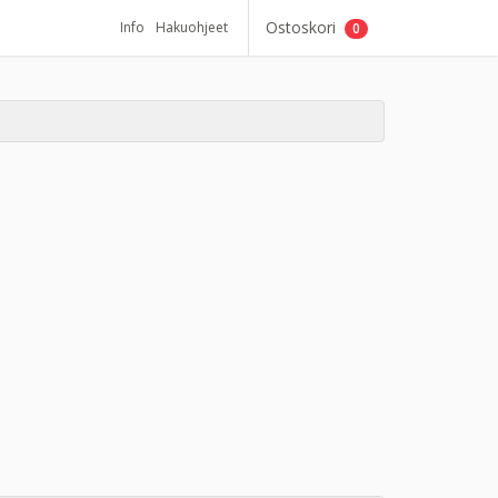
Ostoskori
Info
Hakuohjeet
0