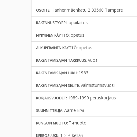
Hanhenmäenkatu 2 33560 Tampere
OSOITE:
oppilaitos
RAKENNUSTYYPPI:
opetus
NYKYINEN KÄYTTÖ:
opetus
ALKUPERÄINEN KÄYTTÖ:
vuosi
RAKENTAMISAJAN TARKKUUS:
1963
RAKENTAMISAJAN LUKU:
valmistumisvuosi
RAKENTAMISAJAN SELITE:
1989-1990 peruskorjaus
KORJAUSVUODET:
Aarne Ervi
SUUNNITTELIJA:
T-muoto
RUNGON MUOTO:
1-2 + kellari
KERROSLUKU: