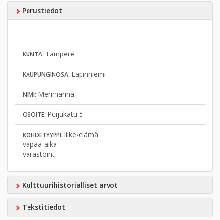
Perustiedot
Tampere
KUNTA:
Lapinniemi
KAUPUNGINOSA:
Merimarina
NIMI:
Poijukatu 5
OSOITE:
liike-elämä
KOHDETYYPPI:
vapaa-aika
varastointi
Kulttuurihistorialliset arvot
Tekstitiedot