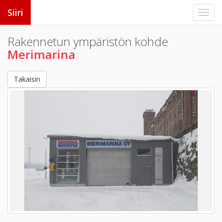
Siiri
Rakennetun ympäristön kohde
Merimarina
Takaisin