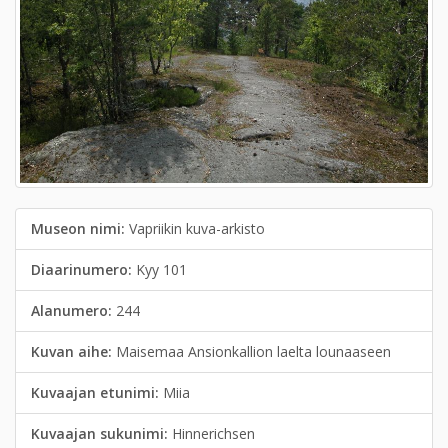
Museon nimi:
Vapriikin kuva-arkisto
Diaarinumero:
Kyy 101
Alanumero:
244
Kuvan aihe:
Maisemaa Ansionkallion laelta lounaaseen
Kuvaajan etunimi:
Miia
Kuvaajan sukunimi:
Hinnerichsen