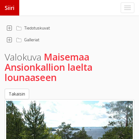
Siiri
Tiedotuskuvat
Galleriat
Valokuva
Maisemaa
Ansionkallion laelta
lounaaseen
Takaisin