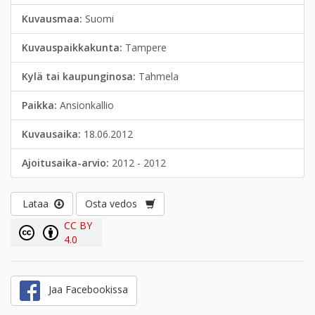
Kuvausmaa:
Suomi
Kuvauspaikkakunta:
Tampere
Kylä tai kaupunginosa:
Tahmela
Paikka:
Ansionkallio
Kuvausaika:
18.06.2012
Ajoitusaika-arvio:
2012 - 2012
Lataa
Osta vedos
CC BY
4.0
Jaa Facebookissa