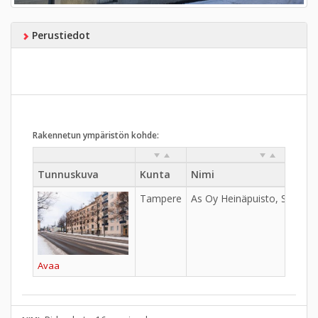
Perustiedot
Rakennetun ympäristön kohde:
Tunnuskuva
Kunta
Nimi
Tampere
As Oy Heinäpuisto, Sulkava
Avaa