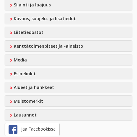
Sijainti ja laajuus
Kuvaus, suojelu- ja lisätiedot
Liitetiedostot
Kenttätoimenpiteet ja -aineisto
Media
Esinelinkit
Alueet ja hankkeet
Muistomerkit
Lausunnot
Jaa Facebookissa