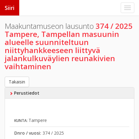
Siiri
Maakuntamuseon lausunto
374 / 2025
Tampere, Tampellan masuunin
alueelle suunniteltuun
niittyhankkeeseen liittyvä
jalankulkuväylien reunakivien
vaihtaminen
Takaisin
Perustiedot
Tampere
KUNTA:
Dnro / vuosi:
374 / 2025