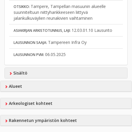
Tampere, Tampellan masuunin alueelle
OTSIKKO:
suunniteltuun niittyhankkeeseen liittyvä
jalankulkuväylien reunakivien vaihtaminen
12.03.01.10 Lausunto
ASIAKIRJAN ARKISTOTUNNUS, LAJI:
Tampereen Infra Oy
LAUSUNNON SAAJA:
06.05.2025
LAUSUNNON PVM:
Sisältö
Alueet
Arkeologiset kohteet
Rakennetun ympäristön kohteet