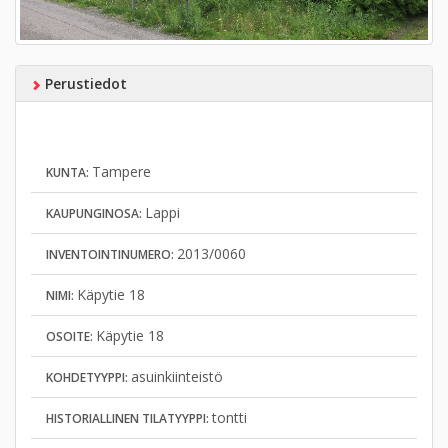
Perustiedot
Tampere
KUNTA:
Lappi
KAUPUNGINOSA:
2013/0060
INVENTOINTINUMERO:
Käpytie 18
NIMI:
Käpytie 18
OSOITE:
asuinkiinteistö
KOHDETYYPPI:
tontti
HISTORIALLINEN TILATYYPPI: