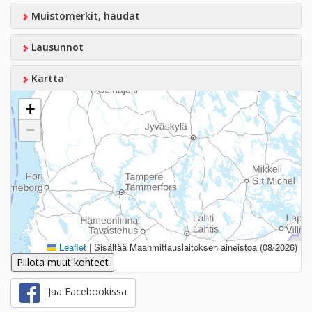
Muistomerkit, haudat
Lausunnot
Kartta
+
−
Leaflet
|
Sisältää Maanmittauslaitoksen aineistoa (08/2026)
Piilota muut kohteet
Jaa Facebookissa