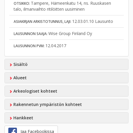
Tampere, Hämeenkatu 14, ns. Ruuskasen
OTSIKKO:
talo, ilmanvaihto ritilöitten uusiminen
12.03.01.10 Lausunto
ASIAKIRJAN ARKISTOTUNNUS, LAJI:
Wise Group Finland Oy
LAUSUNNON SAAJA:
12.04.2017
LAUSUNNON PVM:
Sisältö
Alueet
Arkeologiset kohteet
Rakennetun ympäristön kohteet
Hankkeet
Jaa Facebookissa