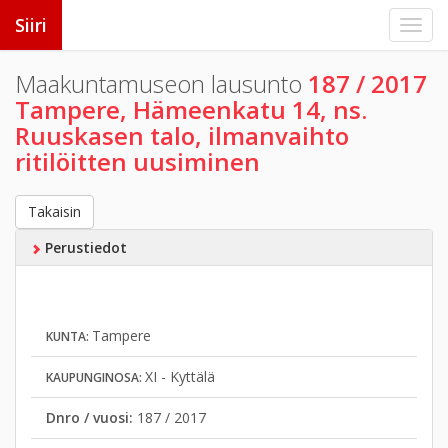
Siiri
Maakuntamuseon lausunto
187 / 2017
Tampere, Hämeenkatu 14, ns.
Ruuskasen talo, ilmanvaihto
ritilöitten uusiminen
Takaisin
Perustiedot
Tampere
KUNTA:
XI - Kyttälä
KAUPUNGINOSA:
Dnro / vuosi:
187 / 2017