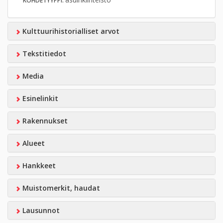
KOHDETYYPPI:
Kulttuurihistorialliset arvot
Tekstitiedot
Media
Esinelinkit
Rakennukset
Alueet
Hankkeet
Muistomerkit, haudat
Lausunnot