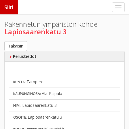
Siiri
Rakennetun ympäristön kohde
Lapiosaarenkatu 3
Takaisin
Perustiedot
Tampere
KUNTA:
Ala-Pispala
KAUPUNGINOSA:
Lapiosaarenkatu 3
NIMI:
Lapiosaarenkatu 3
OSOITE:
asuinkiinteistö