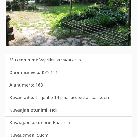
Museon nimi:
Vapriikin kuva-arkisto
Diaarinumero:
KYY 111
Alanumero:
168
Kuvan aihe:
Teljontie 14 piha luoteesta kaakkoon
Kuvaajan etunimi:
Heli
Kuvaajan sukunimi:
Haavisto
Kuvausmaa:
Suomi