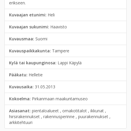
erikseen.
Kuvaajan etunimi:
Heli
Kuvaajan sukunimi:
Haavisto
Kuvausmaa:
Suomi
Kuvauspaikkakunta:
Tampere
Kylä tai kaupunginosa:
Lappi Käpylä
Pääkatu:
Helletie
Kuvausaika:
31.05.2013
Kokoelma:
Pirkanmaan maakuntamuseo
Asiasanat:
pientaloalueet , omakotitalot , ikkunat ,
hirsirakennukset , rakennusperinne , puurakennukset ,
arkkitehtuuri