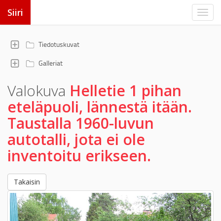
Siiri
Tiedotuskuvat
Galleriat
Valokuva
Helletie 1 pihan
eteläpuoli, lännestä itään.
Taustalla 1960-luvun
autotalli, jota ei ole
inventoitu erikseen.
Takaisin