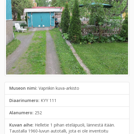
Museon nimi:
Vapriikin kuva-arkisto
Diaarinumero:
KYY 111
Alanumero:
252
Kuvan aihe:
Helletie 1 pihan eteläpuoli, lännestä itään.
Taustalla 1960-luvun autotalli, jota ei ole inventoitu