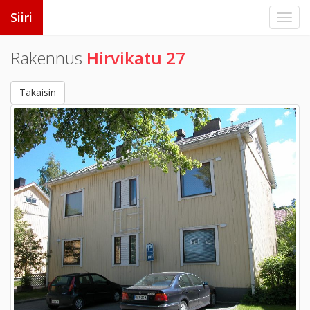
Siiri
Rakennus
Hirvikatu 27
Takaisin