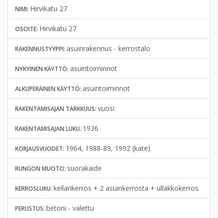
Hirvikatu 27
NIMI:
Hirvikatu 27
OSOITE:
asuinrakennus - kerrostalo
RAKENNUSTYYPPI:
asuintoiminnot
NYKYINEN KÄYTTÖ:
asuintoiminnot
ALKUPERÄINEN KÄYTTÖ:
vuosi
RAKENTAMISAJAN TARKKUUS:
1936
RAKENTAMISAJAN LUKU:
1964, 1988-89, 1992 (kate)
KORJAUSVUODET:
suorakaide
RUNGON MUOTO:
kellarikerros + 2 asuinkerrosta + ullakkokerros
KERROSLUKU:
betoni - valettu
PERUSTUS: