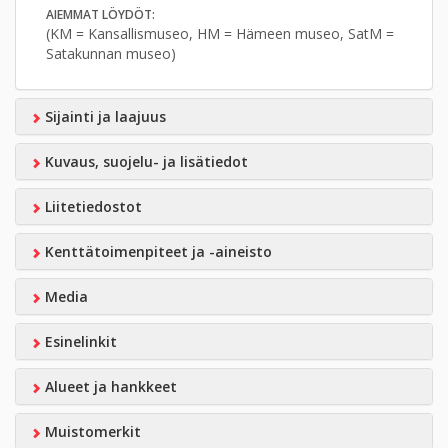
AIEMMAT LÖYDÖT:
(KM = Kansallismuseo, HM = Hämeen museo, SatM =
Satakunnan museo)
Sijainti ja laajuus
Kuvaus, suojelu- ja lisätiedot
Liitetiedostot
Kenttätoimenpiteet ja -aineisto
Media
Esinelinkit
Alueet ja hankkeet
Muistomerkit