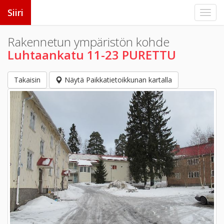
Siiri
Rakennetun ympäristön kohde
Luhtaankatu 11-23 PURETTU
Takaisin
Näytä Paikkatietoikkunan kartalla