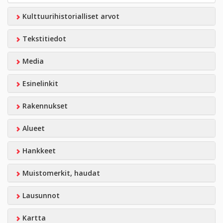
Kulttuurihistorialliset arvot
Tekstitiedot
Media
Esinelinkit
Rakennukset
Alueet
Hankkeet
Muistomerkit, haudat
Lausunnot
Kartta