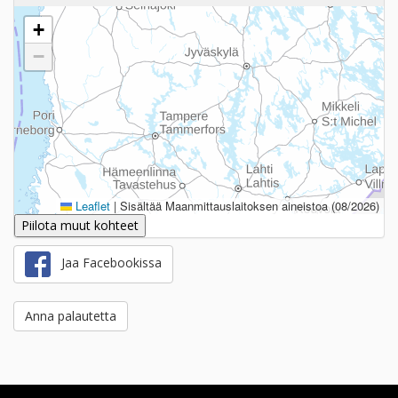
+
−
Leaflet
|
Sisältää Maanmittauslaitoksen aineistoa (08/2026)
Piilota muut kohteet
Jaa Facebookissa
Anna palautetta