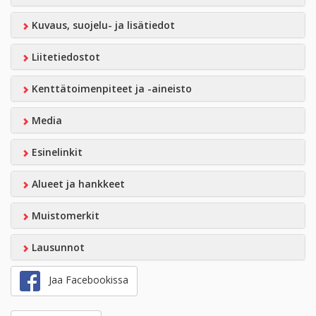
Kuvaus, suojelu- ja lisätiedot
Liitetiedostot
Kenttätoimenpiteet ja -aineisto
Media
Esinelinkit
Alueet ja hankkeet
Muistomerkit
Lausunnot
Jaa Facebookissa