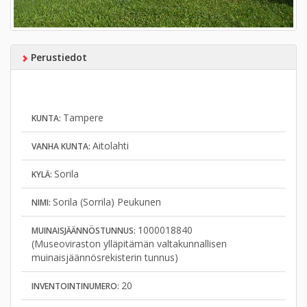
Perustiedot
Tampere
KUNTA:
Aitolahti
VANHA KUNTA:
Sorila
KYLÄ:
Sorila (Sorrila) Peukunen
NIMI:
1000018840
MUINAISJÄÄNNÖSTUNNUS:
(Museoviraston ylläpitämän valtakunnallisen
muinaisjäännösrekisterin tunnus)
20
INVENTOINTINUMERO: