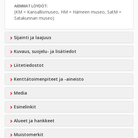
AIEMMAT LÖYDÖT:
(KM = Kansallismuseo, HM = Hämeen museo, SatM =
Satakunnan museo)
Sijainti ja laajuus
Kuvaus, suojelu- ja lisätiedot
Liitetiedostot
Kenttätoimenpiteet ja -aineisto
Media
Esinelinkit
Alueet ja hankkeet
Muistomerkit