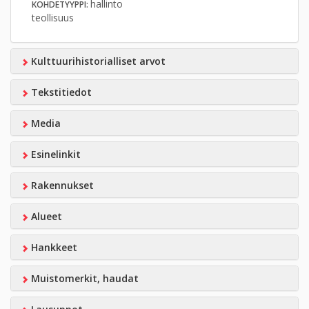
hallinto
KOHDETYYPPI:
teollisuus
Kulttuurihistorialliset arvot
Tekstitiedot
Media
Esinelinkit
Rakennukset
Alueet
Hankkeet
Muistomerkit, haudat