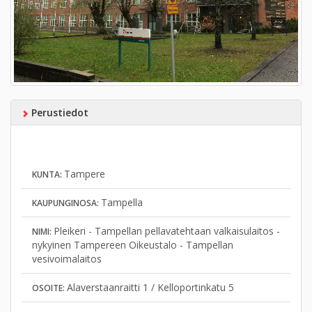
Perustiedot
Tampere
KUNTA:
Tampella
KAUPUNGINOSA:
Pleikeri - Tampellan pellavatehtaan valkaisulaitos -
NIMI:
nykyinen Tampereen Oikeustalo - Tampellan
vesivoimalaitos
Alaverstaanraitti 1 / Kelloportinkatu 5
OSOITE: