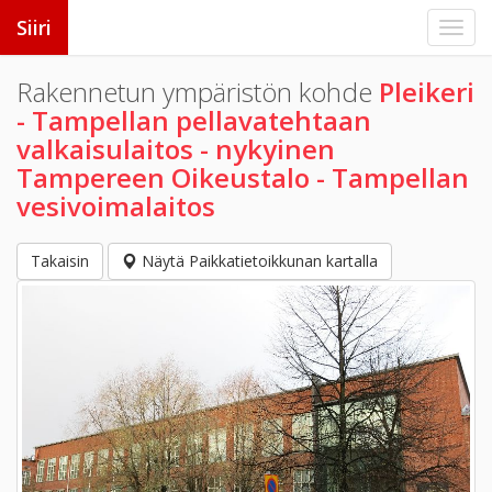
Siiri
Rakennetun ympäristön kohde
Pleikeri
- Tampellan pellavatehtaan
valkaisulaitos - nykyinen
Tampereen Oikeustalo - Tampellan
vesivoimalaitos
Takaisin
Näytä Paikkatietoikkunan kartalla