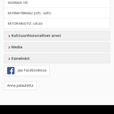
tiili
VUORAUS:
pelti- aalto
KATEMATERIAALI:
satula
KATON MUOTO:
Kulttuurihistorialliset arvot
Media
Esinelinkit
Jaa Facebookissa
Anna palautetta