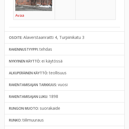
Avaa
Alaverstaanraitti 4, Turpiinikatu 3
OSOITE:
tehdas
RAKENNUSTYYPPI:
ei käytössä
NYKYINEN KÄYTTÖ:
teollisuus
ALKUPERÄINEN KÄYTTÖ:
vuosi
RAKENTAMISAJAN TARKKUUS:
1898
RAKENTAMISAJAN LUKU:
suorakaide
RUNGON MUOTO:
tiilimuuraus
RUNKO: