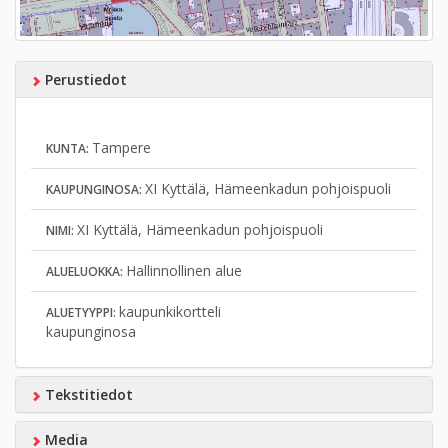
Perustiedot
Tampere
KUNTA:
XI Kyttälä, Hämeenkadun pohjoispuoli
KAUPUNGINOSA:
XI Kyttälä, Hämeenkadun pohjoispuoli
NIMI:
Hallinnollinen alue
ALUELUOKKA:
kaupunkikortteli
ALUETYYPPI:
kaupunginosa
Tekstitiedot
Media