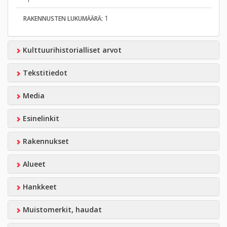
1
RAKENNUSTEN LUKUMÄÄRÄ:
Kulttuurihistorialliset arvot
Tekstitiedot
Media
Esinelinkit
Rakennukset
Alueet
Hankkeet
Muistomerkit, haudat