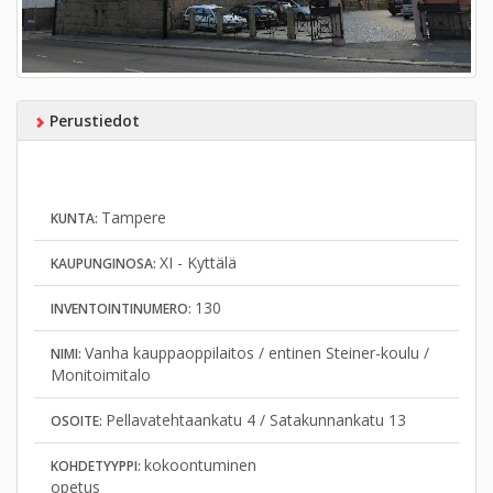
Perustiedot
Tampere
KUNTA:
XI - Kyttälä
KAUPUNGINOSA:
130
INVENTOINTINUMERO:
Vanha kauppaoppilaitos / entinen Steiner-koulu /
NIMI:
Monitoimitalo
Pellavatehtaankatu 4 / Satakunnankatu 13
OSOITE:
kokoontuminen
KOHDETYYPPI:
opetus