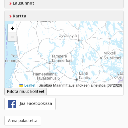
Lausunnot
Kartta
+
−
Leaflet
|
Sisältää Maanmittauslaitoksen aineistoa (08/2026)
Piilota muut kohteet
Jaa Facebookissa
Anna palautetta