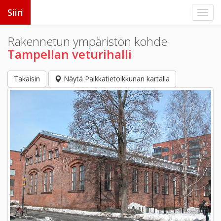
Siiri
Rakennetun ympäristön kohde
Tampellan veturihalli
Takaisin
Näytä Paikkatietoikkunan kartalla