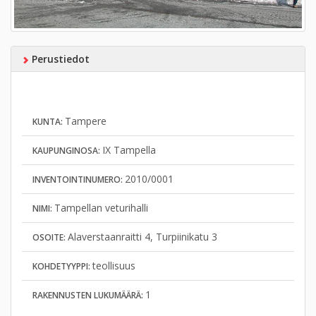
Perustiedot
Tampere
KUNTA:
IX Tampella
KAUPUNGINOSA:
2010/0001
INVENTOINTINUMERO:
Tampellan veturihalli
NIMI:
Alaverstaanraitti 4, Turpiinikatu 3
OSOITE:
teollisuus
KOHDETYYPPI:
1
RAKENNUSTEN LUKUMÄÄRÄ: