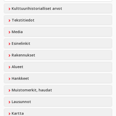
Kulttuurihistorialliset arvot
Tekstitiedot
Media
Esinelinkit
Rakennukset
Alueet
Hankkeet
Muistomerkit, haudat
Lausunnot
Kartta