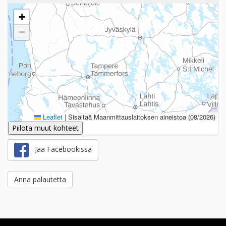
+
−
Leaflet
|
Sisältää Maanmittauslaitoksen aineistoa (08/2026)
Piilota muut kohteet
Jaa Facebookissa
Anna palautetta