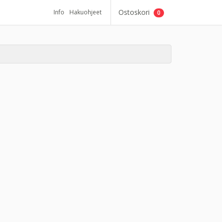
Ostoskori
Info
Hakuohjeet
0