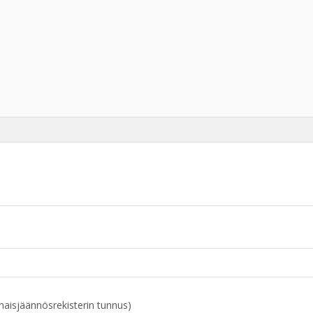
naisjäännösrekisterin tunnus)