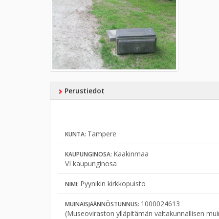
Perustiedot
Tampere
KUNTA:
Kaakinmaa
KAUPUNGINOSA:
VI kaupunginosa
Pyynikin kirkkopuisto
NIMI:
1000024613
MUINAISJÄÄNNÖSTUNNUS:
(Museoviraston ylläpitämän valtakunnallisen mui