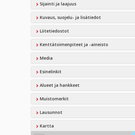
Sijainti ja laajuus
Kuvaus, suojelu- ja lisätiedot
Liitetiedostot
Kenttätoimenpiteet ja -aineisto
Media
Esinelinkit
Alueet ja hankkeet
Muistomerkit
Lausunnot
Kartta