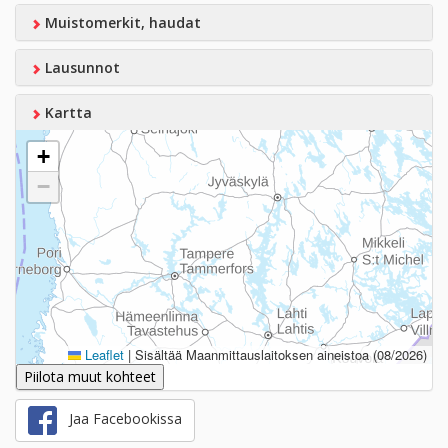
Muistomerkit, haudat
Lausunnot
Kartta
+
−
Leaflet
|
Sisältää Maanmittauslaitoksen aineistoa (08/2026)
Piilota muut kohteet
Jaa Facebookissa