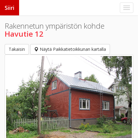
Siiri
Rakennetun ympäristön kohde
Havutie 12
Takaisin
Näytä Paikkatietoikkunan kartalla