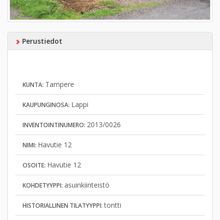
Perustiedot
Tampere
KUNTA:
Lappi
KAUPUNGINOSA:
2013/0026
INVENTOINTINUMERO:
Havutie 12
NIMI:
Havutie 12
OSOITE:
asuinkiinteistö
KOHDETYYPPI:
tontti
HISTORIALLINEN TILATYYPPI: