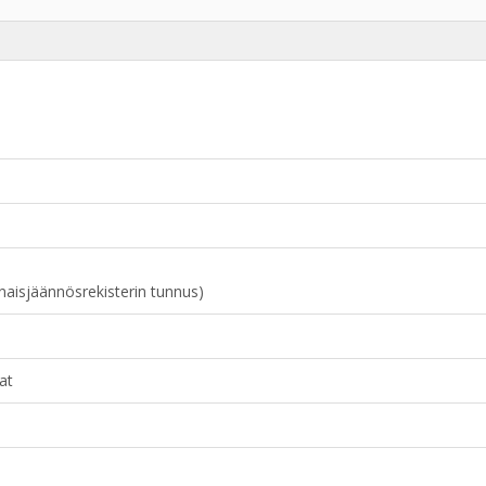
naisjäännösrekisterin tunnus)
at