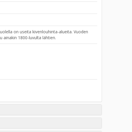
olella on useita kivenlouhinta-alueita. Vuoden
tu ainakin 1800-luvulta lähtien.