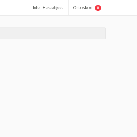
Ostoskori
Info
Hakuohjeet
0