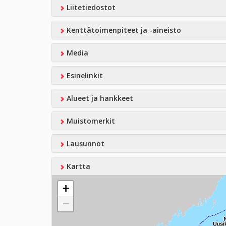
Liitetiedostot
Kenttätoimenpiteet ja -aineisto
Media
Esinelinkit
Alueet ja hankkeet
Muistomerkit
Lausunnot
Kartta
+
−