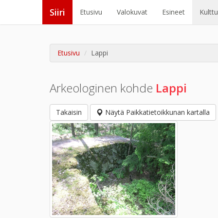
Siiri
Etusivu
Valokuvat
Esineet
Kultt
Etusivu
Lappi
Arkeologinen kohde
Lappi
Takaisin
Näytä Paikkatietoikkunan kartalla