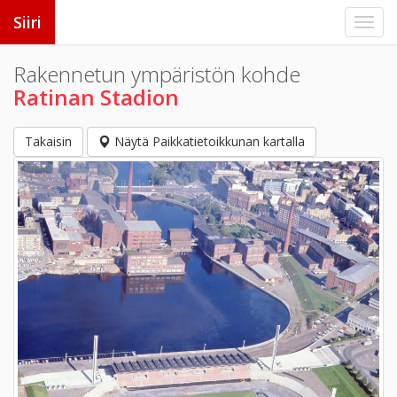
Siiri
Rakennetun ympäristön kohde
Ratinan Stadion
Takaisin
Näytä Paikkatietoikkunan kartalla