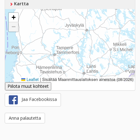
Kartta
+
−
Leaflet
|
Sisältää Maanmittauslaitoksen aineistoa (08/2026)
Piilota muut kohteet
Jaa Facebookissa
Anna palautetta