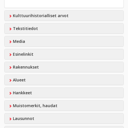
Kulttuurihistorialliset arvot
Tekstitiedot
Media
Esinelinkit
Rakennukset
Alueet
Hankkeet
Muistomerkit, haudat
Lausunnot