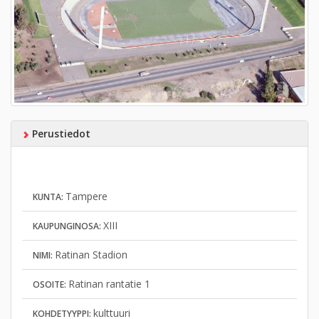
Perustiedot
Tampere
KUNTA:
XIII
KAUPUNGINOSA:
Ratinan Stadion
NIMI:
Ratinan rantatie 1
OSOITE:
kulttuuri
KOHDETYYPPI: