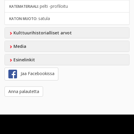
pelti -profiloitu
KATEMATERIAALI:
satula
KATON MUOTO:
Kulttuurihistorialliset arvot
Media
Esinelinkit
Jaa Facebookissa
Anna palautetta