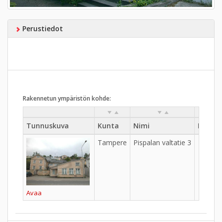
Perustiedot
Rakennetun ympäristön kohde:
Tunnuskuva
Kunta
Nimi
Kylä
Tampere
Pispalan valtatie 3
Avaa