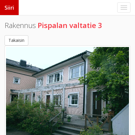
Siiri
Rakennus
Pispalan valtatie 3
Takaisin