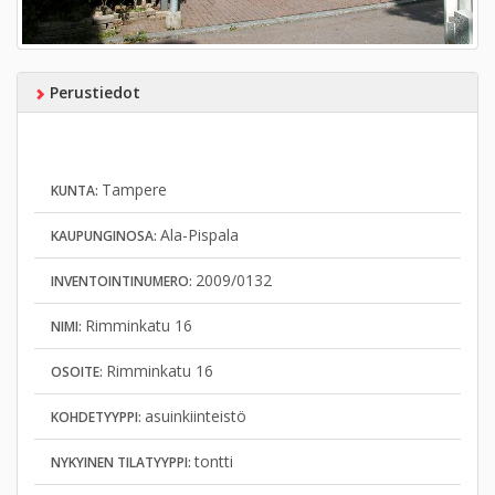
Perustiedot
Tampere
KUNTA:
Ala-Pispala
KAUPUNGINOSA:
2009/0132
INVENTOINTINUMERO:
Rimminkatu 16
NIMI:
Rimminkatu 16
OSOITE:
asuinkiinteistö
KOHDETYYPPI:
tontti
NYKYINEN TILATYYPPI: