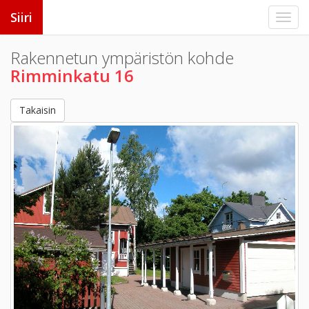
Siiri
Rakennetun ympäristön kohde
Rimminkatu 16
Takaisin