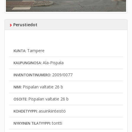
Perustiedot
Tampere
KUNTA:
Ala-Pispala
KAUPUNGINOSA:
2009/0077
INVENTOINTINUMERO:
Pispalan valtatie 26 b
NIMI:
Pispalan valtatie 26 b
OSOITE:
asuinkiinteistö
KOHDETYYPPI:
tontti
NYKYINEN TILATYYPPI: