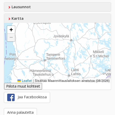
Lausunnot
Kartta
+
−
Leaflet
|
Sisältää Maanmittauslaitoksen aineistoa (08/2026)
Piilota muut kohteet
Jaa Facebookissa
Anna palautetta