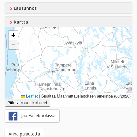
Lausunnot
Kartta
+
−
Leaflet
|
Sisältää Maanmittauslaitoksen aineistoa (08/2026)
Piilota muut kohteet
Jaa Facebookissa
Anna palautetta