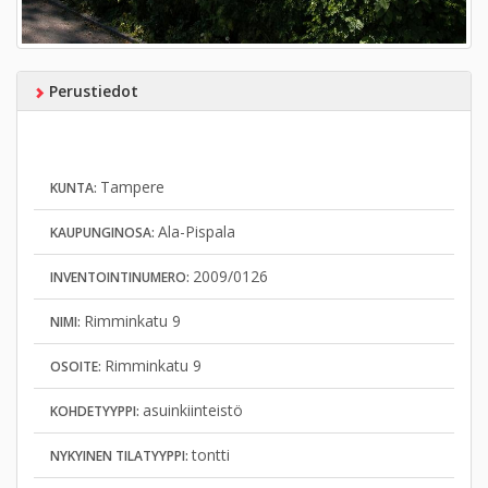
Perustiedot
Tampere
KUNTA:
Ala-Pispala
KAUPUNGINOSA:
2009/0126
INVENTOINTINUMERO:
Rimminkatu 9
NIMI:
Rimminkatu 9
OSOITE:
asuinkiinteistö
KOHDETYYPPI:
tontti
NYKYINEN TILATYYPPI: