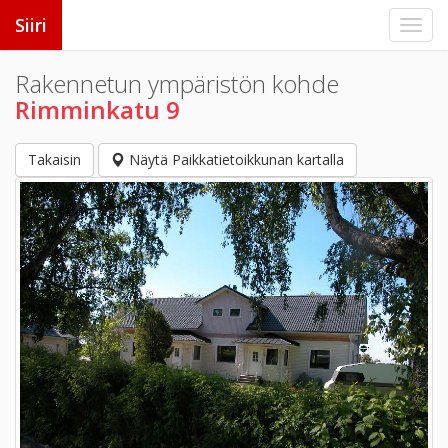
Siiri
Rakennetun ympäristön kohde
Rimminkatu 9
Takaisin
Näytä Paikkatietoikkunan kartalla