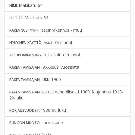
Mäkikatu 64
NIMI:
Mäkikatu 64
OSOITE:
asuinrakennus - muu
RAKENNUSTYYPPI:
asuintoiminnot
NYKYINEN KÄYTTÖ:
asuintoiminnot
ALKUPERÄINEN KÄYTTÖ:
vuosisata
RAKENTAMISAJAN TARKKUUS:
1900
RAKENTAMISAJAN LUKU:
mahdollisesti 1909, laajennus 1910-
RAKENTAMISAJAN SELITE:
20-luku
1980-90-luku
KORJAUSVUODET:
suorakaide
RUNGON MUOTO:
(1)+2+(1)