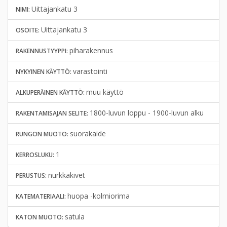
Uittajankatu 3
NIMI:
Uittajankatu 3
OSOITE:
piharakennus
RAKENNUSTYYPPI:
varastointi
NYKYINEN KÄYTTÖ:
muu käyttö
ALKUPERÄINEN KÄYTTÖ:
1800-luvun loppu - 1900-luvun alku
RAKENTAMISAJAN SELITE:
suorakaide
RUNGON MUOTO:
1
KERROSLUKU:
nurkkakivet
PERUSTUS:
huopa -kolmiorima
KATEMATERIAALI:
satula
KATON MUOTO: