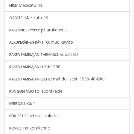
Mäkikatu 43
NIMI:
Mäkikatu 43
OSOITE:
piharakennus
RAKENNUSTYYPPI:
muu käyttö
ALKUPERÄINEN KÄYTTÖ:
vuosisata
RAKENTAMISAJAN TARKKUUS:
1900
RAKENTAMISAJAN LUKU:
mahdollisesti 1930-40-luku
RAKENTAMISAJAN SELITE:
suorakaide
RUNGON MUOTO:
1
KERROSLUKU:
betoni - valettu
PERUSTUS:
rankorakenne
RUNKO: