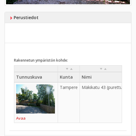
Perustiedot
Rakennetun ympäristön kohde:
Tunnuskuva
Kunta
Nimi
Kyl
Tampere
Mäkikatu 43 (purettu)
Avaa