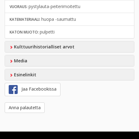
pystylauta-peiterimoitettu
VUORAUS:
huopa -saumattu
KATEMATERIAALI:
pulpetti
KATON MUOTO:
Kulttuurihistorialliset arvot
Media
Esinelinkit
Jaa Facebookissa
Anna palautetta