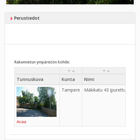
Perustiedot
Rakennetun ympäristön kohde:
Tunnuskuva
Kunta
Nimi
Kyl
Tampere
Mäkikatu 43 (purettu)
Avaa