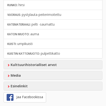
hirsi
RUNKO:
pystylauta-peiterimoitettu
VUORAUS:
pelti -saumattu
KATEMATERIAALI:
auma
KATON MUOTO:
umpikuisti
KUISTI:
pulpettikatto
KUISTIN KATTOMUOTO:
Kulttuurihistorialliset arvot
Media
Esinelinkit
Jaa Facebookissa