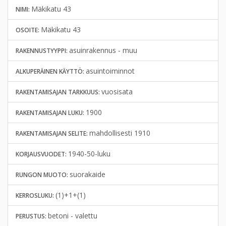
Mäkikatu 43
NIMI:
Mäkikatu 43
OSOITE:
asuinrakennus - muu
RAKENNUSTYYPPI:
asuintoiminnot
ALKUPERÄINEN KÄYTTÖ:
vuosisata
RAKENTAMISAJAN TARKKUUS:
1900
RAKENTAMISAJAN LUKU:
mahdollisesti 1910
RAKENTAMISAJAN SELITE:
1940-50-luku
KORJAUSVUODET:
suorakaide
RUNGON MUOTO:
(1)+1+(1)
KERROSLUKU:
betoni - valettu
PERUSTUS: