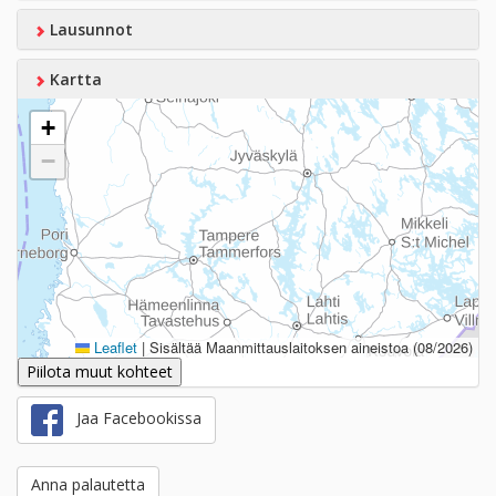
Lausunnot
Kartta
+
−
Leaflet
|
Sisältää Maanmittauslaitoksen aineistoa (08/2026)
Piilota muut kohteet
Jaa Facebookissa
Anna palautetta