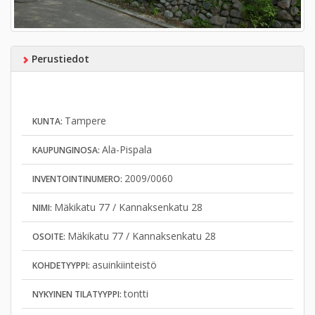
Perustiedot
Tampere
KUNTA:
Ala-Pispala
KAUPUNGINOSA:
2009/0060
INVENTOINTINUMERO:
Mäkikatu 77 / Kannaksenkatu 28
NIMI:
Mäkikatu 77 / Kannaksenkatu 28
OSOITE:
asuinkiinteistö
KOHDETYYPPI:
tontti
NYKYINEN TILATYYPPI: