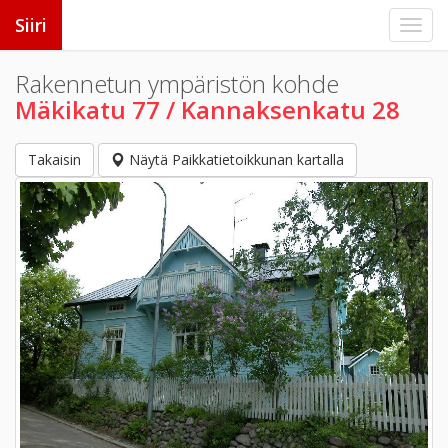
Siiri
Rakennetun ympäristön kohde
Mäkikatu 77 / Kannaksenkatu 28
Takaisin
Näytä Paikkatietoikkunan kartalla