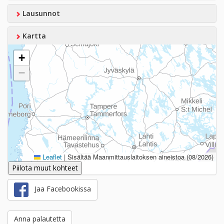
Lausunnot
Kartta
+
−
Leaflet
|
Sisältää Maanmittauslaitoksen aineistoa (08/2026)
Piilota muut kohteet
Jaa Facebookissa
Anna palautetta