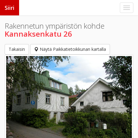
Siiri
Rakennetun ympäristön kohde
Kannaksenkatu 26
Takaisin
Näytä Paikkatietoikkunan kartalla