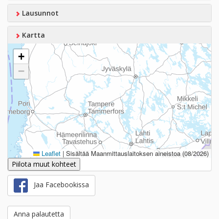
Lausunnot
Kartta
+
−
Leaflet
|
Sisältää Maanmittauslaitoksen aineistoa (08/2026)
Piilota muut kohteet
Jaa Facebookissa
Anna palautetta