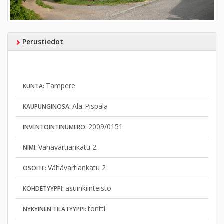
Perustiedot
Tampere
KUNTA:
Ala-Pispala
KAUPUNGINOSA:
2009/0151
INVENTOINTINUMERO:
Vähävartiankatu 2
NIMI:
Vähävartiankatu 2
OSOITE:
asuinkiinteistö
KOHDETYYPPI:
tontti
NYKYINEN TILATYYPPI: