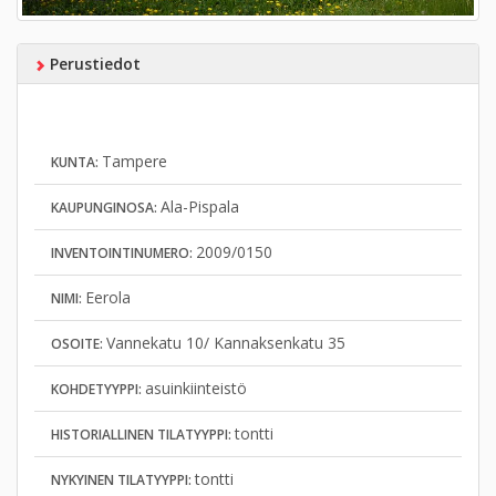
Perustiedot
Tampere
KUNTA:
Ala-Pispala
KAUPUNGINOSA:
2009/0150
INVENTOINTINUMERO:
Eerola
NIMI:
Vannekatu 10/ Kannaksenkatu 35
OSOITE:
asuinkiinteistö
KOHDETYYPPI:
tontti
HISTORIALLINEN TILATYYPPI:
tontti
NYKYINEN TILATYYPPI: