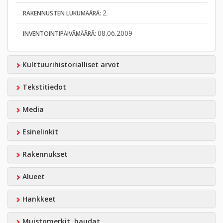
2
RAKENNUSTEN LUKUMÄÄRÄ:
08.06.2009
INVENTOINTIPÄIVÄMÄÄRÄ:
Kulttuurihistorialliset arvot
Tekstitiedot
Media
Esinelinkit
Rakennukset
Alueet
Hankkeet
Muistomerkit, haudat