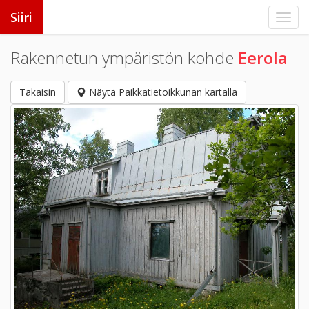
Siiri
Rakennetun ympäristön kohde
Eerola
Takaisin
Näytä Paikkatietoikkunan kartalla