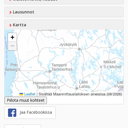
Lausunnot
Kartta
+
−
Leaflet
|
Sisältää Maanmittauslaitoksen aineistoa (08/2026)
Piilota muut kohteet
Jaa Facebookissa