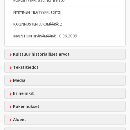
asuinkiinteistö
KOHDETYYPPI:
tontti
NYKYINEN TILATYYPPI:
2
RAKENNUSTEN LUKUMÄÄRÄ:
10.06.2009
INVENTOINTIPÄIVÄMÄÄRÄ:
Kulttuurihistorialliset arvot
Tekstitiedot
Media
Esinelinkit
Rakennukset
Alueet