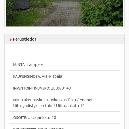
Perustiedot
Tampere
KUNTA:
Ala-Pispala
KAUPUNGINOSA:
2009/0148
INVENTOINTINUMERO:
rakennuskulttuurikeskus Piiru / entinen
NIMI:
Uittoyhdistyksen talo / Uittajankatu 10
Uittajankatu 10
OSOITE: