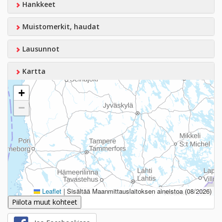
Hankkeet
Muistomerkit, haudat
Lausunnot
Kartta
+
−
Leaflet
|
Sisältää Maanmittauslaitoksen aineistoa (08/2026)
Piilota muut kohteet