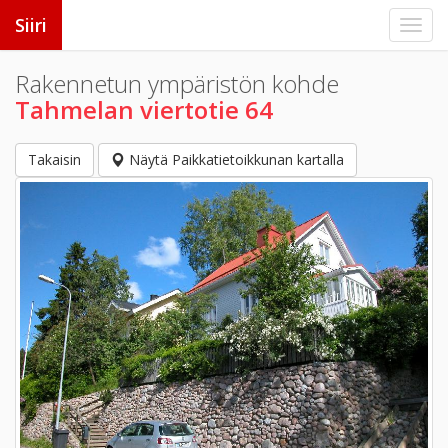
Siiri
Rakennetun ympäristön kohde
Tahmelan viertotie 64
Takaisin
Näytä Paikkatietoikkunan kartalla