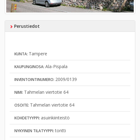
Perustiedot
Tampere
KUNTA:
Ala-Pispala
KAUPUNGINOSA:
2009/0139
INVENTOINTINUMERO:
Tahmelan viertotie 64
NIMI:
Tahmelan viertotie 64
OSOITE:
asuinkiinteistö
KOHDETYYPPI:
tontti
NYKYINEN TILATYYPPI: