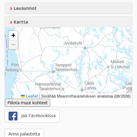
Lausunnot
Kartta
+
−
Leaflet
|
Sisältää Maanmittauslaitoksen aineistoa (08/2026)
Piilota muut kohteet
Jaa Facebookissa
Anna palautetta