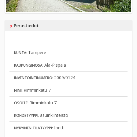
Perustiedot
Tampere
KUNTA:
Ala-Pispala
KAUPUNGINOSA:
2009/0124
INVENTOINTINUMERO:
Rimminkatu 7
NIMI:
Rimminkatu 7
OSOITE:
asuinkiinteistö
KOHDETYYPPI:
tontti
NYKYINEN TILATYYPPI: