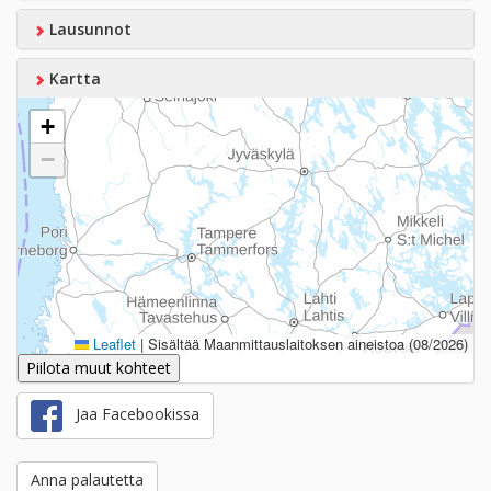
Lausunnot
Kartta
+
−
Leaflet
|
Sisältää Maanmittauslaitoksen aineistoa (08/2026)
Piilota muut kohteet
Jaa Facebookissa
Anna palautetta