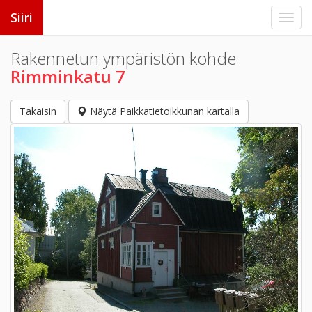
Siiri
Rakennetun ympäristön kohde
Rimminkatu 7
Takaisin
Näytä Paikkatietoikkunan kartalla