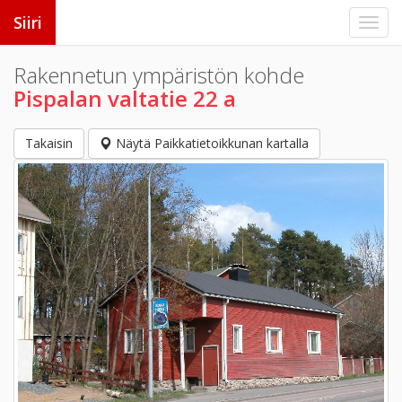
Siiri
Rakennetun ympäristön kohde
Pispalan valtatie 22 a
Takaisin
Näytä Paikkatietoikkunan kartalla