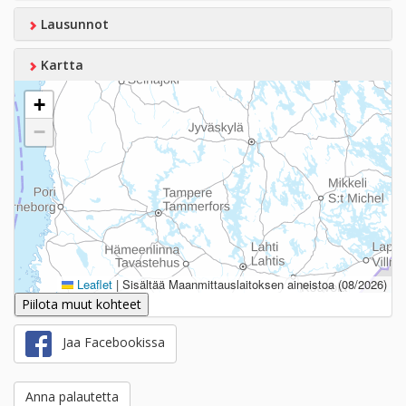
Lausunnot
Kartta
+
−
Leaflet
|
Sisältää Maanmittauslaitoksen aineistoa (08/2026)
Piilota muut kohteet
Jaa Facebookissa
Anna palautetta