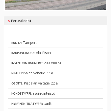
Perustiedot
Tampere
KUNTA:
Ala-Pispala
KAUPUNGINOSA:
2009/0074
INVENTOINTINUMERO:
Pispalan valtatie 22 a
NIMI:
Pispalan valtatie 22 a
OSOITE:
asuinkiinteistö
KOHDETYYPPI:
tontti
NYKYINEN TILATYYPPI: