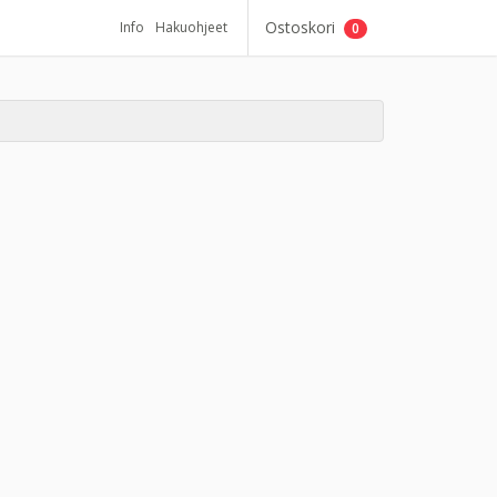
Ostoskori
Info
Hakuohjeet
0