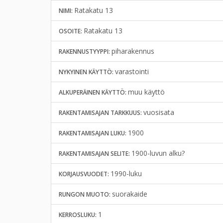
Ratakatu 13
NIMI:
Ratakatu 13
OSOITE:
piharakennus
RAKENNUSTYYPPI:
varastointi
NYKYINEN KÄYTTÖ:
muu käyttö
ALKUPERÄINEN KÄYTTÖ:
vuosisata
RAKENTAMISAJAN TARKKUUS:
1900
RAKENTAMISAJAN LUKU:
1900-luvun alku?
RAKENTAMISAJAN SELITE:
1990-luku
KORJAUSVUODET:
suorakaide
RUNGON MUOTO:
1
KERROSLUKU: