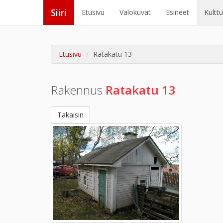
Siiri
Etusivu
Valokuvat
Esineet
Kultt
Etusivu
Ratakatu 13
Rakennus
Ratakatu 13
Takaisin