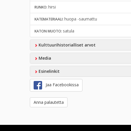
hirsi
RUNKO:
huopa -saumattu
KATEMATERIAALI:
satula
KATON MUOTO:
Kulttuurihistorialliset arvot
Media
Esinelinkit
Jaa Facebookissa
Anna palautetta