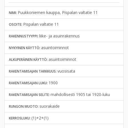
Puukkoniemen kauppa, Pispalan valtatie 11
NIMI:
Pispalan valtatie 11
OSOITE:
liike- ja asuinrakennus
RAKENNUSTYYPPI:
asuintoiminnot
NYKYINEN KÄYTTÖ:
asuintoiminnot
ALKUPERÄINEN KÄYTTÖ:
vuosisata
RAKENTAMISAJAN TARKKUUS:
1900
RAKENTAMISAJAN LUKU:
mahdollisesti 1905 tai 1920-luku
RAKENTAMISAJAN SELITE:
suorakaide
RUNGON MUOTO:
(1)+2+(1)
KERROSLUKU: