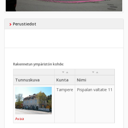
Perustiedot
Rakennetun ympäristön kohde:
Tunnuskuva
Kunta
Nimi
Kylä
Tampere
Pispalan valtatie 11
Avaa