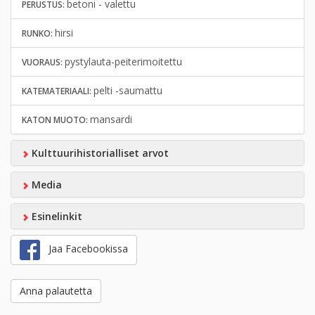
betoni - valettu
PERUSTUS:
hirsi
RUNKO:
pystylauta-peiterimoitettu
VUORAUS:
pelti -saumattu
KATEMATERIAALI:
mansardi
KATON MUOTO:
Kulttuurihistorialliset arvot
Media
Esinelinkit
Jaa Facebookissa
Anna palautetta