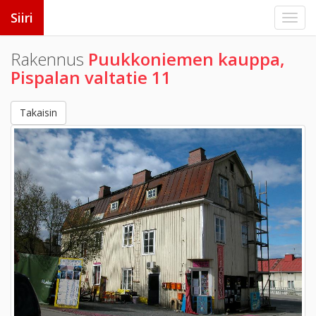
Siiri
Rakennus
Puukkoniemen kauppa,
Pispalan valtatie 11
Takaisin